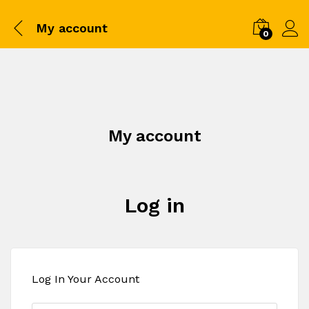
My account
0
My account
Log in
Log In Your Account