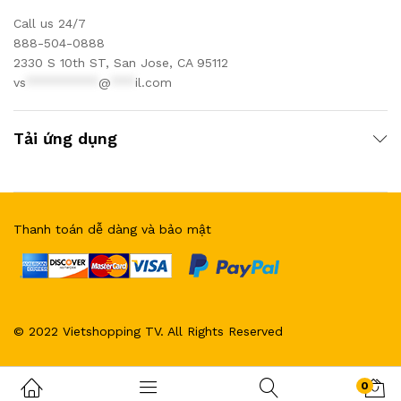
Call us 24/7
888-504-0888
2330 S 10th ST, San Jose, CA 95112
vs
*********
@
***
il.com
Tải ứng dụng
Thanh toán dễ dàng và bảo mật
© 2022 Vietshopping TV. All Rights Reserved
0