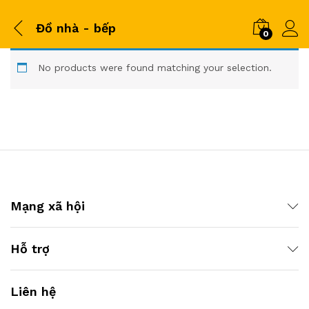
Đồ nhà - bếp
0
No products were found matching your selection.
Mạng xã hội
Hỗ trợ
Liên hệ