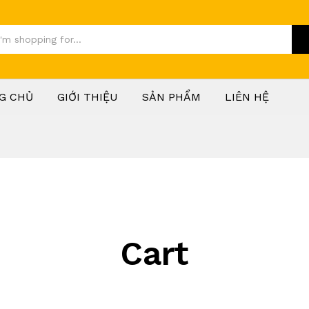
G CHỦ
GIỚI THIỆU
SẢN PHẨM
LIÊN HỆ
Cart