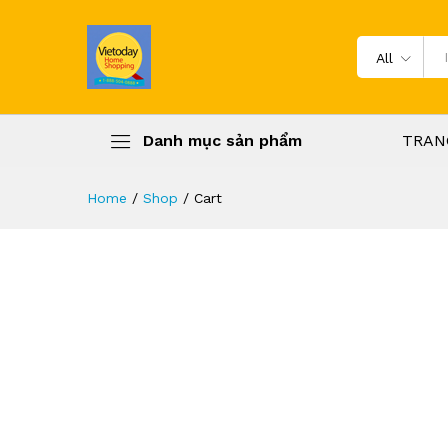
All
Danh mục sản phẩm
TRAN
Home
/
Shop
/
Cart