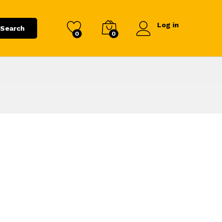
Log in
Search
0
0