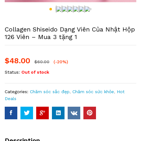
Collagen Shiseido Dạng Viên Của Nhật Hộp
126 Viên – Mua 3 tặng 1
$
48.00
$
60.00
(-20%)
Status:
Out of stock
Categories:
Chăm sóc sắc đẹp
,
Chăm sóc sức khỏe
,
Hot
Deals
Description