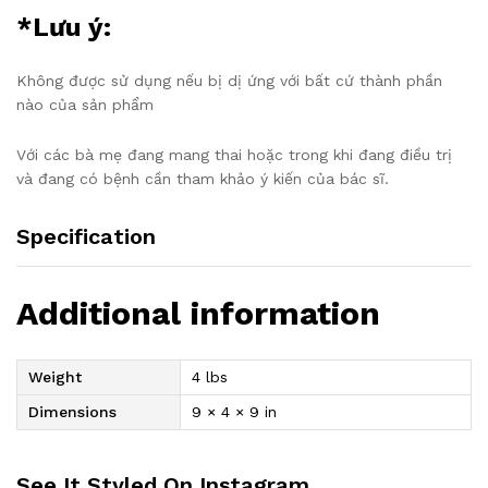
*Lưu ý:
Không được sử dụng nếu bị dị ứng với bất cứ thành phần
nào của sản phẩm
Với các bà mẹ đang mang thai hoặc trong khi đang điều trị
và đang có bệnh cần tham khảo ý kiến của bác sĩ.
Specification
Additional information
Weight
4 lbs
Dimensions
9 × 4 × 9 in
See It Styled On Instagram