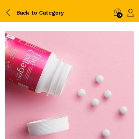
Back to
Category
0