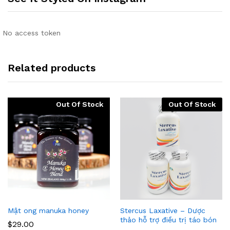
No access token
Related products
Out Of Stock
Out Of Stock
Mật ong manuka honey
Stercus Laxative – Dược
thảo hỗ trợ điều trị táo bón
$
29.00