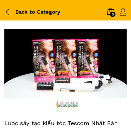
Back to
Category
0
Lược sấy tạo kiểu tóc Tescom Nhật Bản