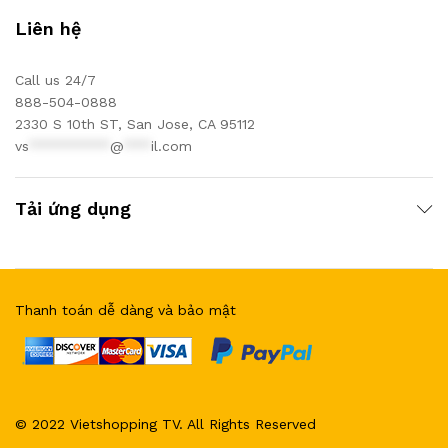
Liên hệ
Call us 24/7
888-504-0888
2330 S 10th ST, San Jose, CA 95112
vs
*********
@
***
il.com
Tải ứng dụng
Thanh toán dễ dàng và bảo mật
© 2022 Vietshopping TV. All Rights Reserved