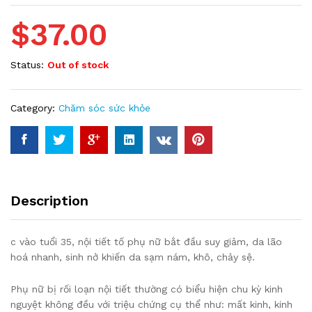
$
37.00
Status:
Out of stock
Category:
Chăm sóc sức khỏe
Description
c vào tuổi 35, nội tiết tố phụ nữ bắt đầu suy giảm, da lão
hoá nhanh, sinh nở khiến da sạm nám, khô, chảy sệ.
Phụ nữ bị rối loạn nội tiết thường có biểu hiện chu kỳ kinh
nguyệt không đều với triệu chứng cụ thể như: mất kinh, kinh