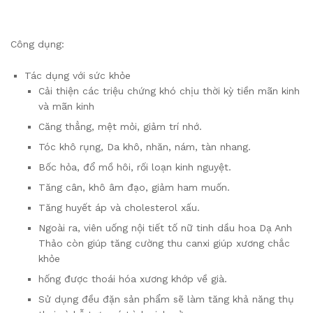
Công dụng:
Tác dụng với sức khỏe
Cải thiện các triệu chứng khó chịu thời kỳ tiền mãn kinh
và mãn kinh
Căng thẳng, mệt mỏi, giảm trí nhớ.
Tóc khô rụng, Da khô, nhăn, nám, tàn nhang.
Bốc hỏa, đổ mồ hôi, rối loạn kinh nguyệt.
Tăng cân, khô âm đạo, giảm ham muốn.
Tăng huyết áp và cholesterol xấu.
Ngoài ra, viên uống nội tiết tố nữ tinh dầu hoa Dạ Anh
Thảo còn giúp tăng cường thu canxi giúp xương chắc
khỏe
hống được thoái hóa xương khớp về già.
Sử dụng đều đặn sản phẩm sẽ làm tăng khả năng thụ