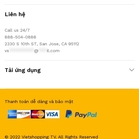
Liên hệ
Call us 24/7
888-504-0888
2330 S 10th ST, San Jose, CA 95112
vs
*********
@
***
il.com
Tải ứng dụng
Thanh toán dễ dàng và bảo mật
© 2022 Vietshopping TV. All Rights Reserved