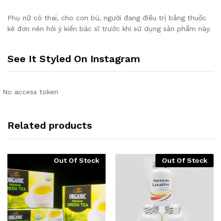
Phụ nữ có thai, cho con bú, người đang điều trị bằng thuốc
kê đơn nên hỏi ý kiến bác sĩ trước khi sử dụng sản phẩm này.
See It Styled On Instagram
No access token
Related products
Out Of Stock
Out Of Stock