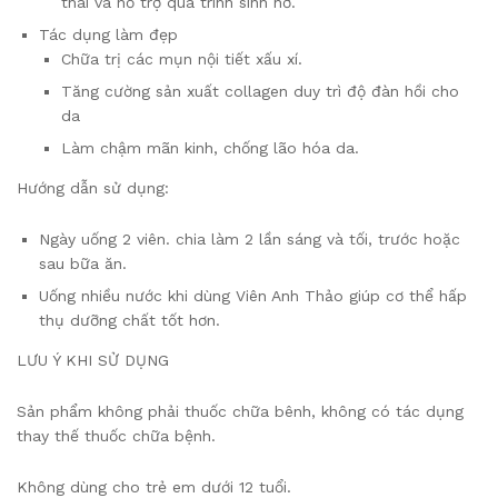
thai và hỗ trợ quá trình sinh nở.
Tác dụng làm đẹp
Chữa trị các mụn nội tiết xấu xí.
Tăng cường sản xuất collagen duy trì độ đàn hồi cho
da
Làm chậm mãn kinh, chống lão hóa da.
Hướng dẫn sử dụng:
Ngày uống 2 viên. chia làm 2 lần sáng và tối, trước hoặc
sau bữa ăn.
Uống nhiều nước khi dùng Viên Anh Thảo giúp cơ thể hấp
thụ dưỡng chất tốt hơn.
LƯU Ý KHI SỬ DỤNG
Sản phẩm không phải thuốc chữa bênh, không có tác dụng
thay thế thuốc chữa bệnh.
Không dùng cho trẻ em dưới 12 tuổi.