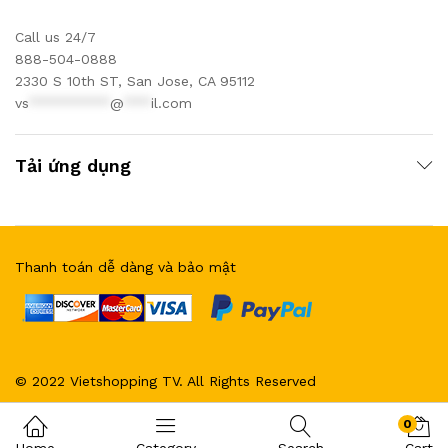
Call us 24/7
888-504-0888
2330 S 10th ST, San Jose, CA 95112
vs
*********
@
***
il.com
Tải ứng dụng
Thanh toán dễ dàng và bảo mật
© 2022 Vietshopping TV. All Rights Reserved
0