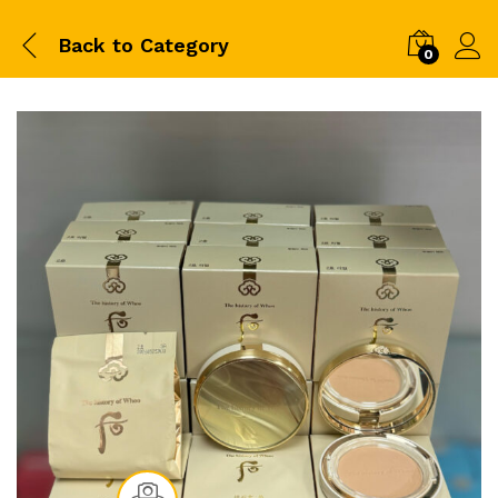
Back to
Category
0