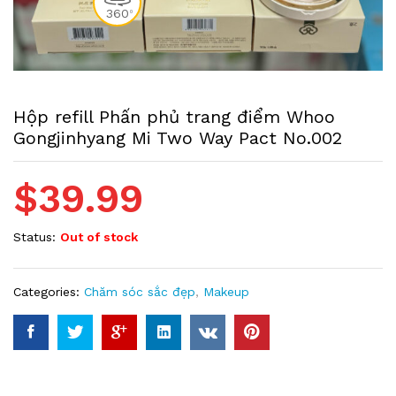
360
0
Hộp refill Phấn phủ trang điểm Whoo
Gongjinhyang Mi Two Way Pact No.002
$
39.99
Status:
Out of stock
Categories:
Chăm sóc sắc đẹp
,
Makeup