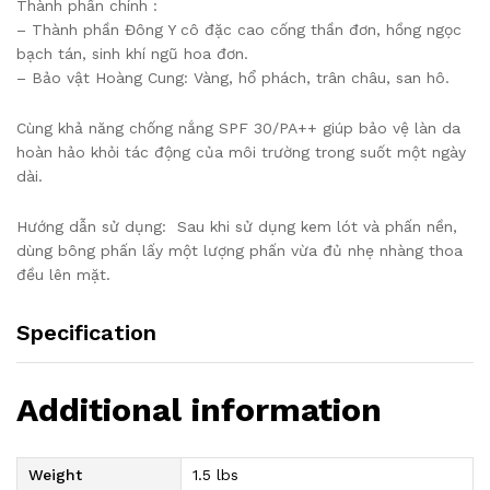
Thành phần chính :
– Thành phần Đông Y cô đặc cao cống thần đơn, hồng ngọc
bạch tán, sinh khí ngũ hoa đơn.
– Bảo vật Hoàng Cung: Vàng, hổ phách, trân châu, san hô.
Cùng khả năng chống nắng SPF 30/PA++ giúp bảo vệ làn da
hoàn hảo khỏi tác động của môi trường trong suốt một ngày
dài.
Hướng dẫn sử dụng: Sau khi sử dụng kem lót và phấn nền,
dùng bông phấn lấy một lượng phấn vừa đủ nhẹ nhàng thoa
đều lên mặt.
Specification
Additional information
Weight
1.5 lbs