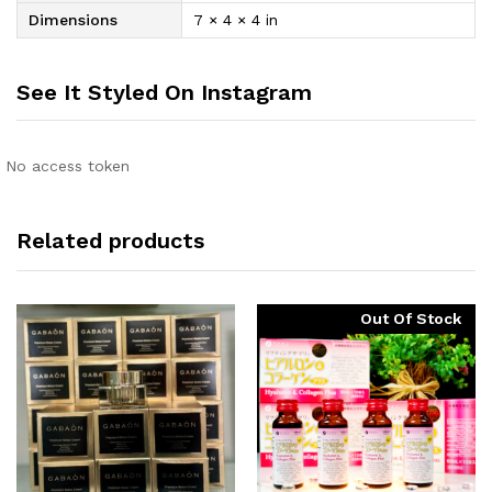
Dimensions
7 × 4 × 4 in
See It Styled On Instagram
No access token
Related products
Out Of Stock