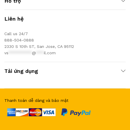
Hỗ trợ
Liên hệ
Call us 24/7
888-504-0888
2330 S 10th ST, San Jose, CA 95112
vs
*********
@
***
il.com
Tải ứng dụng
Thanh toán dễ dàng và bảo mật