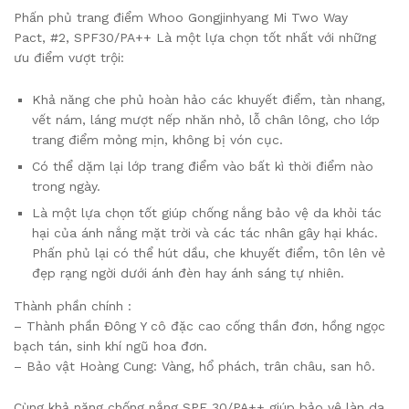
Phấn phủ trang điểm Whoo Gongjinhyang Mi Two Way
Pact, #2, SPF30/PA++ Là một lựa chọn tốt nhất với những
ưu điểm vượt trội:
Khả năng che phủ hoàn hảo các khuyết điểm, tàn nhang,
vết nám, láng mượt nếp nhăn nhỏ, lỗ chân lông, cho lớp
trang điểm mỏng mịn, không bị vón cục.
Có thể dặm lại lớp trang điểm vào bất kì thời điểm nào
trong ngày.
Là một lựa chọn tốt giúp chống nắng bảo vệ da khỏi tác
hại của ánh nắng mặt trời và các tác nhân gây hại khác.
Phấn phủ lại có thể hút dầu, che khuyết điểm, tôn lên vẻ
đẹp rạng ngời dưới ánh đèn hay ánh sáng tự nhiên.
Thành phần chính :
– Thành phần Đông Y cô đặc cao cống thần đơn, hồng ngọc
bạch tán, sinh khí ngũ hoa đơn.
– Bảo vật Hoàng Cung: Vàng, hổ phách, trân châu, san hô.
Cùng khả năng chống nắng SPF 30/PA++ giúp bảo vệ làn da