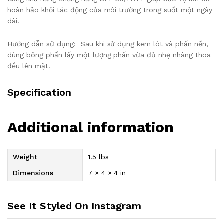
hoàn hảo khỏi tác động của môi trường trong suốt một ngày
dài.
Hướng dẫn sử dụng: Sau khi sử dụng kem lót và phấn nền,
dùng bông phấn lấy một lượng phấn vừa đủ nhẹ nhàng thoa
đều lên mặt.
Specification
Additional information
Weight
1.5 lbs
Dimensions
7 × 4 × 4 in
See It Styled On Instagram