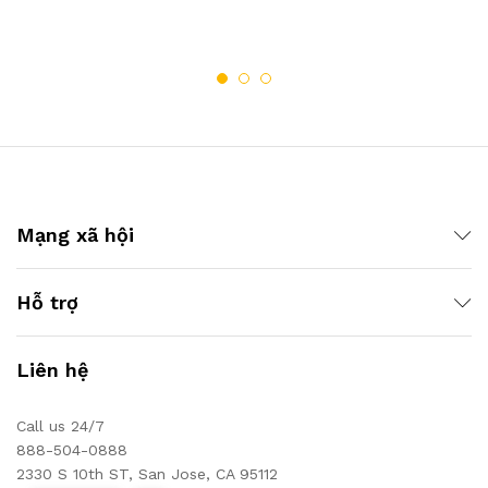
Mạng xã hội
Hỗ trợ
Liên hệ
Call us 24/7
888-504-0888
2330 S 10th ST, San Jose, CA 95112