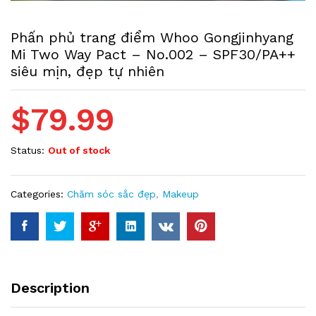
Phấn phủ trang điểm Whoo Gongjinhyang
Mi Two Way Pact – No.002 – SPF30/PA++
siêu mịn, đẹp tự nhiên
$
79.99
Status:
Out of stock
Categories:
Chăm sóc sắc đẹp
,
Makeup
Description