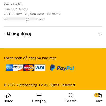
Call us 24/7
888-504-0888
2330 S 10th ST, San Jose, CA 95112
vs
*********
@
***
il.com
Tải ứng dụng
Thanh toán dễ dàng và bảo mật
© 2022 Vietshopping TV. All Rights Reserved
0
Home
Category
Search
Cart