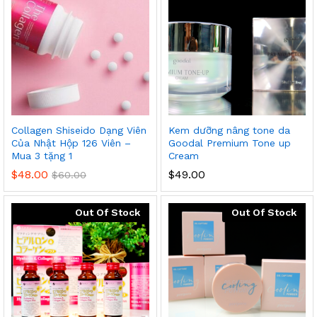
Collagen Shiseido Dạng Viên
Kem dưỡng nâng tone da
Của Nhật Hộp 126 Viên –
Goodal Premium Tone up
Mua 3 tặng 1
Cream
$
48.00
$
49.00
$
60.00
Out Of Stock
Out Of Stock