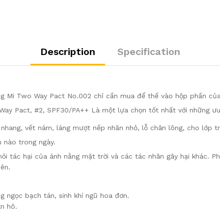
Description
Specification
ng Mi Two Way Pact No.002 chỉ cần mua để thế vào hộp phấn của
ay Pact, #2, SPF30/PA++ Là một lựa chọn tốt nhất với những ưu 
nhang, vết nám, láng mượt nếp nhăn nhỏ, lỗ chân lông, cho lớp t
m nào trong ngày.
i tác hại của ánh nắng mặt trời và các tác nhân gây hại khác. Ph
iên.
 ngọc bạch tán, sinh khí ngũ hoa đơn.
n hô.