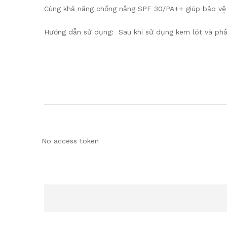
Cùng khả năng chống nắng SPF 30/PA++ giúp bảo vệ l
Hướng dẫn sử dụng: Sau khi sử dụng kem lót và phấ
No access token