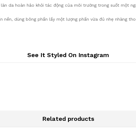
àn da hoàn hảo khỏi tác động của môi trường trong suốt một ngà
n nền, dùng bông phấn lấy một lượng phấn vừa đủ nhẹ nhàng tho
See It Styled On Instagram
Related products