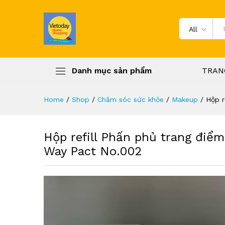
All
Danh mục sản phẩm
TRAN
Home
/
Shop
/
Chăm sóc sức khỏe
/
Makeup
/
Hộp r
Hộp refill Phấn phủ trang đi
Way Pact No.002